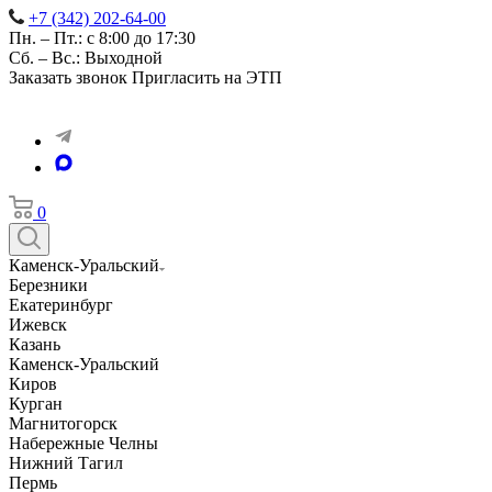
+7 (342) 202-64-00
Пн. – Пт.: с 8:00 до 17:30
Сб. – Вс.: Выходной
Заказать звонок
Пригласить на ЭТП
0
Каменск-Уральский
Березники
Екатеринбург
Ижевск
Казань
Каменск-Уральский
Киров
Курган
Магнитогорск
Набережные Челны
Нижний Тагил
Пермь