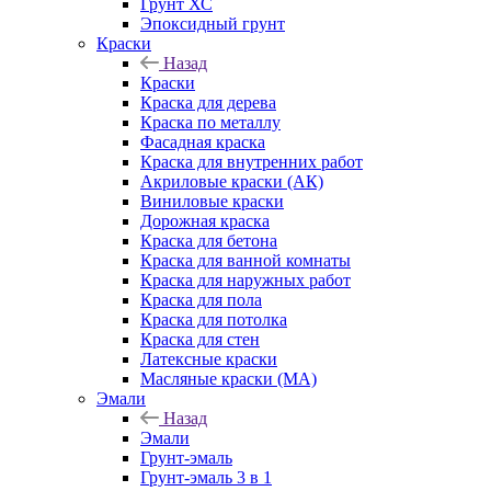
Грунт ХС
Эпоксидный грунт
Краски
Назад
Краски
Краска для дерева
Краска по металлу
Фасадная краска
Краска для внутренних работ
Акриловые краски (АК)
Виниловые краски
Дорожная краска
Краска для бетона
Краска для ванной комнаты
Краска для наружных работ
Краска для пола
Краска для потолка
Краска для стен
Латексные краски
Масляные краски (МА)
Эмали
Назад
Эмали
Грунт-эмаль
Грунт-эмаль 3 в 1