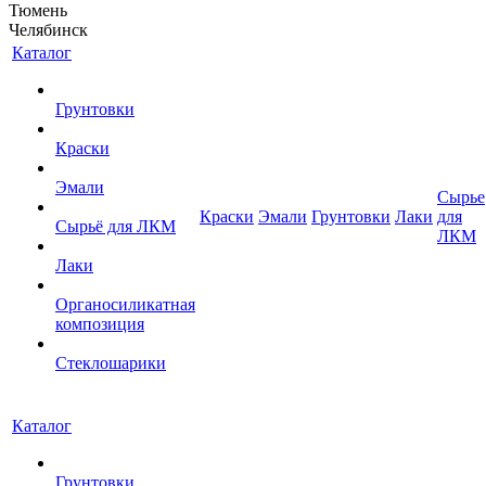
Тюмень
Челябинск
Каталог
Грунтовки
Краски
Эмали
Сырье
Краски
Эмали
Грунтовки
Лаки
для
Сырьё для ЛКМ
ЛКМ
Лаки
Органосиликатная
композиция
Стеклошарики
Каталог
Грунтовки