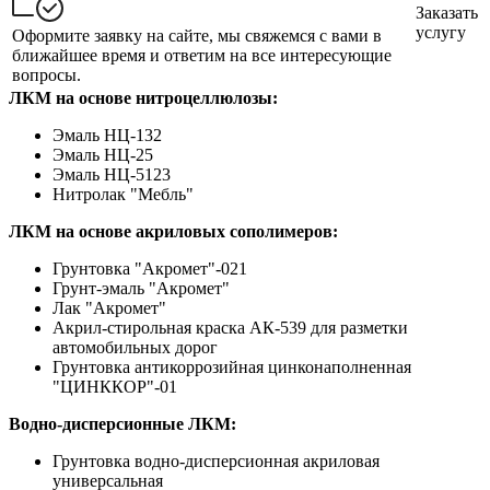
Заказать
услугу
Оформите заявку на сайте, мы свяжемся с вами в
ближайшее время и ответим на все интересующие
вопросы.
ЛКМ на основе нитроцеллюлозы:
Эмаль НЦ-132
Эмаль НЦ-25
Эмаль НЦ-5123
Нитролак "Мебль"
ЛКМ на основе акриловых сополимеров:
Грунтовка "Акромет"-021
Грунт-эмаль "Акромет"
Лак "Акромет"
Акрил-стирольная краска АК-539 для разметки
автомобильных дорог
Грунтовка антикоррозийная цинконаполненная
"ЦИНККОР"-01
Водно-дисперсионные ЛКМ:
Грунтовка водно-дисперсионная акриловая
универсальная