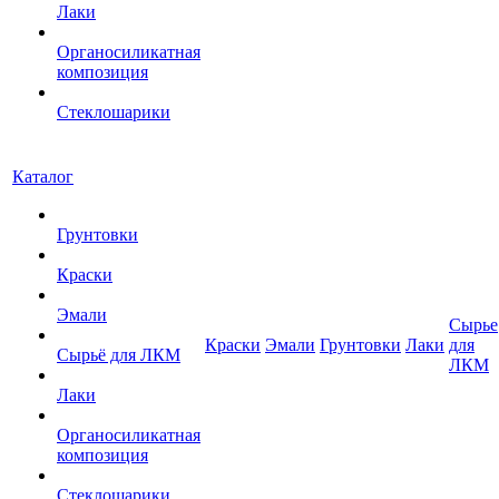
Лаки
Органосиликатная
композиция
Стеклошарики
Каталог
Грунтовки
Краски
Эмали
Сырье
Краски
Эмали
Грунтовки
Лаки
для
Сырьё для ЛКМ
ЛКМ
Лаки
Органосиликатная
композиция
Стеклошарики