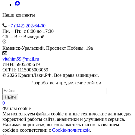
Наши контакты
+7 (342) 202-64-00
Пн. – Пт.: с 8:00 до 17:30
Сб. – Вс.: Выходной
Каменск-Уральский, Проспект Победы, 19а
vitahim59@mail.ru
ИНН: 5905285619
ОГРН: 1115905003059
© 2026 КраскиЛаки.РФ. Все права защищены.
Разработка и продвижение сайтов -
Найти
0
Файлы cookie
Мы используем файлы cookie и иные технические данные для
корректной работы сайта, аналитики и улучшения сервиса.
Нажимая «принять», вы соглашаетесь с использованием
cookie в соответствии с
Cookie-политикой
.