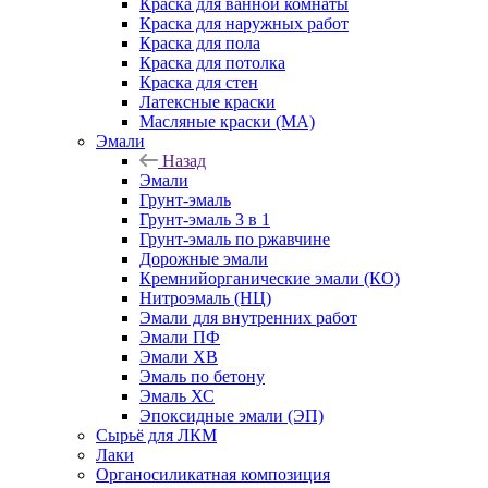
Краска для ванной комнаты
Краска для наружных работ
Краска для пола
Краска для потолка
Краска для стен
Латексные краски
Масляные краски (МА)
Эмали
Назад
Эмали
Грунт-эмаль
Грунт-эмаль 3 в 1
Грунт-эмаль по ржавчине
Дорожные эмали
Кремнийорганические эмали (КО)
Нитроэмаль (НЦ)
Эмали для внутренних работ
Эмали ПФ
Эмали ХВ
Эмаль по бетону
Эмаль ХС
Эпоксидные эмали (ЭП)
Сырьё для ЛКМ
Лаки
Органосиликатная композиция