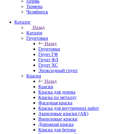
Пермь
Тюмень
Челябинск
Каталог
Назад
Каталог
Грунтовки
Назад
Грунтовки
Грунт ГФ
Грунт ФЛ
Грунт ХС
Эпоксидный грунт
Краски
Назад
Краски
Краска для дерева
Краска по металлу
Фасадная краска
Краска для внутренних работ
Акриловые краски (АК)
Виниловые краски
Дорожная краска
Краска для бетона