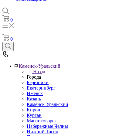
0
0
Каменск-Уральский
Назад
Города
Березники
Екатеринбург
Ижевск
Казань
Каменск-Уральский
Киров
Курган
Магнитогорск
Набережные Челны
Нижний Тагил